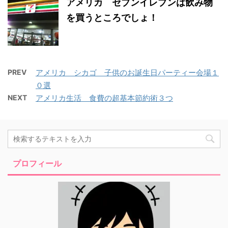
アメリカ セブンイレブンは飲み物
を買うところでしょ！
PREV
アメリカ シカゴ 子供のお誕生日パーティー会場１
０選
NEXT
アメリカ生活 食費の超基本節約術３つ
プロフィール