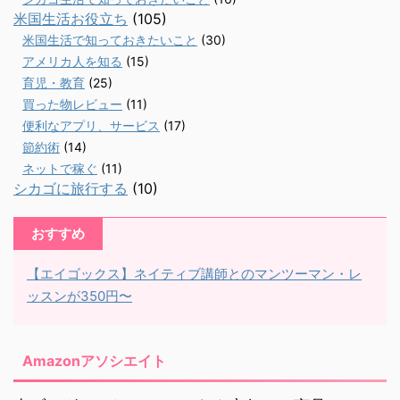
米国生活お役立ち
(105)
米国生活で知っておきたいこと
(30)
アメリカ人を知る
(15)
育児・教育
(25)
買った物レビュー
(11)
便利なアプリ、サービス
(17)
節約術
(14)
ネットで稼ぐ
(11)
シカゴに旅行する
(10)
おすすめ
【エイゴックス】ネイティブ講師とのマンツーマン・レ
ッスンが350円〜
Amazonアソシエイト