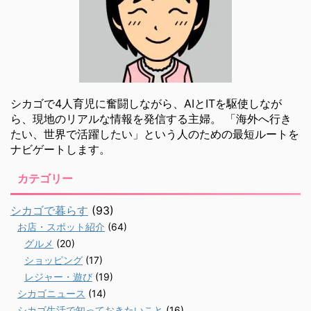
シカゴで4人育児に奮闘しながら、AIとITを駆使しなが
ら、現地のリアルな情報を発信する主婦。 「海外へ行き
たい、世界で活躍したい」という人のための最短ルートを
ナビゲートします。
カテゴリー
シカゴで暮らす
(93)
お店・スポット紹介
(64)
グルメ
(20)
ショッピング
(17)
レジャー・遊び
(19)
シカゴニュース
(14)
シカゴ生活で知っておきたいこと
(16)