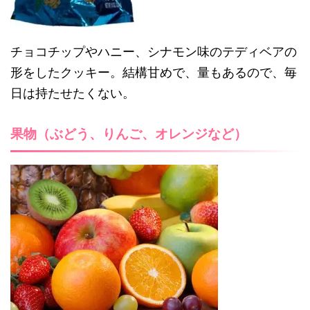
チョコチップやハニー、シナモン味のテディベアの
形をしたクッキー。結構甘めで、量もあるので、毎
日は持たせたくない。
果物（ぶどう、りんご、オレンジなど）