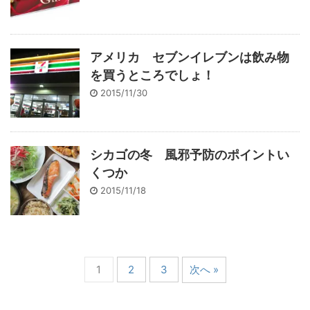
アメリカ セブンイレブンは飲み物
を買うところでしょ！
2015/11/30
シカゴの冬 風邪予防のポイントい
くつか
2015/11/18
1
2
3
次へ »