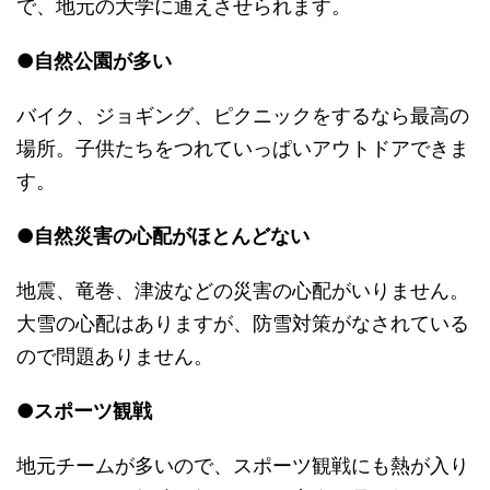
で、地元の大学に通えさせられます。
●自然公園が多い
バイク、ジョギング、ピクニックをするなら最高の
場所。子供たちをつれていっぱいアウトドアできま
す。
●
自然災害の心配がほとんどない
地震、竜巻、津波などの災害の心配がいりません。
大雪の心配はありますが、防雪対策がなされている
ので問題ありません。
●スポーツ観戦
地元チームが多いので、スポーツ観戦にも熱が入り