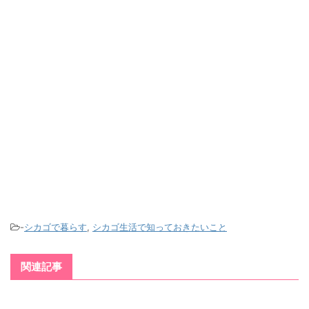
-
シカゴで暮らす
,
シカゴ生活で知っておきたいこと
関連記事