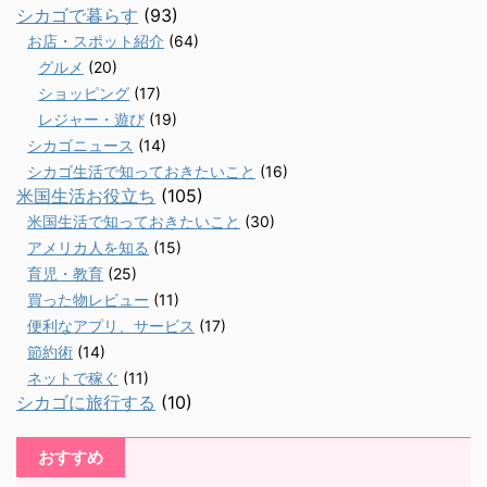
シカゴで暮らす
(93)
お店・スポット紹介
(64)
グルメ
(20)
ショッピング
(17)
レジャー・遊び
(19)
シカゴニュース
(14)
シカゴ生活で知っておきたいこと
(16)
米国生活お役立ち
(105)
米国生活で知っておきたいこと
(30)
アメリカ人を知る
(15)
育児・教育
(25)
買った物レビュー
(11)
便利なアプリ、サービス
(17)
節約術
(14)
ネットで稼ぐ
(11)
シカゴに旅行する
(10)
おすすめ