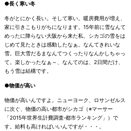
●長く寒い冬
冬がとにかく長い。そして寒い。暖房費用が増え、
家に引きこもりがちになります。15年前に雪なんて
めったに降らない大阪から来た私、シカゴの雪をは
じめて見たときは感動したなぁ。なんてきれいな
雪。巨大雪だるまなんてつくったりなんかしちゃっ
て。楽しかったなぁ～、なんてのは、2日間だけ、
もう雪は結構です。
●
物価が高い
物価が高いんですよ。ニューヨーク、ロサンゼルス
に次ぐ、物価の高い都市がシカゴ（※マーサー
「2015年世界生計費調査‐都市ランキング」）で
す。給料も高ければいいんですが・・・。