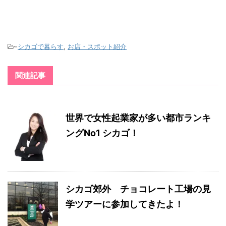
-
シカゴで暮らす
,
お店・スポット紹介
関連記事
世界で女性起業家が多い都市ランキ
ングNo1 シカゴ！
シカゴ郊外 チョコレート工場の見
学ツアーに参加してきたよ！