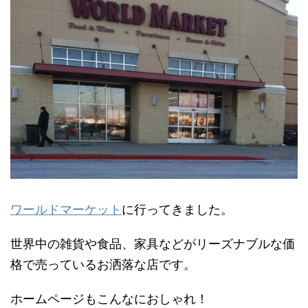
ワールドマーケット
に行ってきました。
世界中の雑貨や食品、家具などがリーズナブルな価
格で売っているお洒落な店です。
ホームページもこんなにおしゃれ！