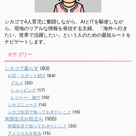
シカゴで4人育児に奮闘しながら、AIとITを駆使しなが
ら、現地のリアルな情報を発信する主婦。 「海外へ行き
たい、世界で活躍したい」という人のための最短ルートを
ナビゲートします。
カテゴリー
シカゴで暮らす
(93)
お店・スポット紹介
(64)
グルメ
(20)
ショッピング
(17)
レジャー・遊び
(19)
シカゴニュース
(14)
シカゴ生活で知っておきたいこと
(16)
米国生活お役立ち
(105)
米国生活で知っておきたいこと
(30)
アメリカ人を知る
(15)