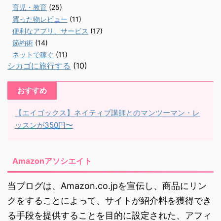
育児・教育
(25)
買った物レビュー
(11)
便利なアプリ、サービス
(17)
節約術
(14)
ネットで稼ぐ
(11)
シカゴに旅行する
(10)
おすすめ
【エイゴックス】ネイティブ講師とのマンツーマン・レ
ッスンが350円〜
Amazonアソシエイト
当ブログは、Amazon.co.jpを宣伝し、商品にリン
クをすることによって、サイトが紹介料を獲得でき
る手段を提供することを目的に設定された、アフィ