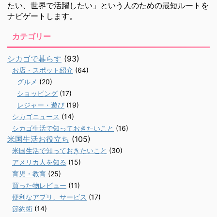
たい、世界で活躍したい」という人のための最短ルートを
ナビゲートします。
カテゴリー
シカゴで暮らす
(93)
お店・スポット紹介
(64)
グルメ
(20)
ショッピング
(17)
レジャー・遊び
(19)
シカゴニュース
(14)
シカゴ生活で知っておきたいこと
(16)
米国生活お役立ち
(105)
米国生活で知っておきたいこと
(30)
アメリカ人を知る
(15)
育児・教育
(25)
買った物レビュー
(11)
便利なアプリ、サービス
(17)
節約術
(14)