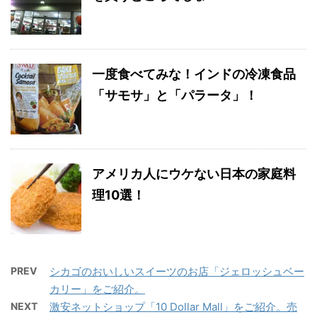
一度食べてみな！インドの冷凍食品
「サモサ」と「パラータ」！
アメリカ人にウケない日本の家庭料
理10選！
PREV
シカゴのおいしいスイーツのお店「ジェロッシュベー
カリー」をご紹介。
NEXT
激安ネットショップ「10 Dollar Mall」をご紹介。売