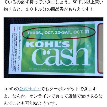
ているの必ず持っていきましょう。50ドル以上買い
物すると、１０ドル分の商品券がもらえます！
kohl’sの
公式サイト
でもクーポンゲットできます
よ。なんか、オンラインで買って店舗で受け取るな
んてことも可能なようです。