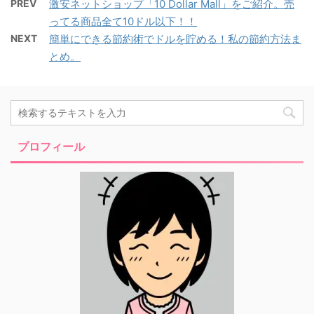
PREV
激安ネットショップ「10 Dollar Mall」をご紹介。売
ってる商品全て10ドル以下！！
NEXT
簡単にできる節約術でドルを貯める！私の節約方法ま
とめ。
プロフィール