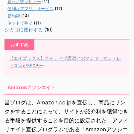
買った物レビュー
(11)
便利なアプリ、サービス
(17)
節約術
(14)
ネットで稼ぐ
(11)
シカゴに旅行する
(10)
おすすめ
【エイゴックス】ネイティブ講師とのマンツーマン・レ
ッスンが350円〜
Amazonアソシエイト
当ブログは、Amazon.co.jpを宣伝し、商品にリン
クをすることによって、サイトが紹介料を獲得でき
る手段を提供することを目的に設定された、アフィ
リエイト宣伝プログラムである「Amazonアソシエ