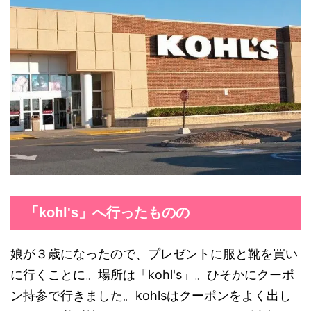
「kohl's」へ行ったものの
娘が３歳になったので、プレゼントに服と靴を買い
に行くことに。場所は「kohl's」。ひそかにクーポ
ン持参で行きました。kohlsはクーポンをよく出し