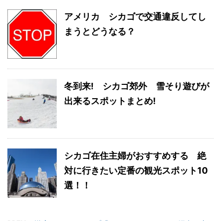
アメリカ シカゴで交通違反してし
まうとどうなる？
冬到来! シカゴ郊外 雪そり遊びが
出来るスポットまとめ!
シカゴ在住主婦がおすすめする 絶
対に行きたい定番の観光スポット10
選！！