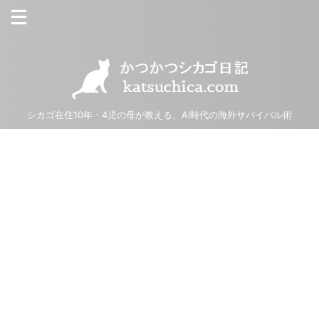
シカゴ在住10年・4児の母が教える、AI時代の海外サバイバル術