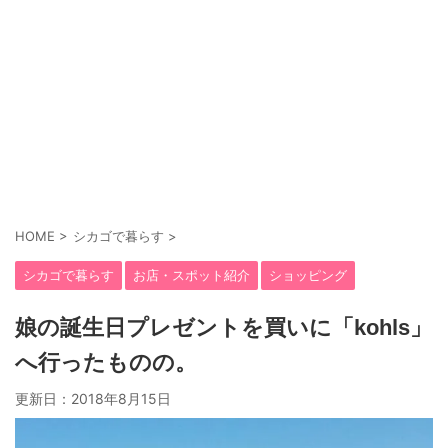
HOME
>
シカゴで暮らす
>
シカゴで暮らす
お店・スポット紹介
ショッピング
娘の誕生日プレゼントを買いに「kohls」
へ行ったものの。
更新日：
2018年8月15日