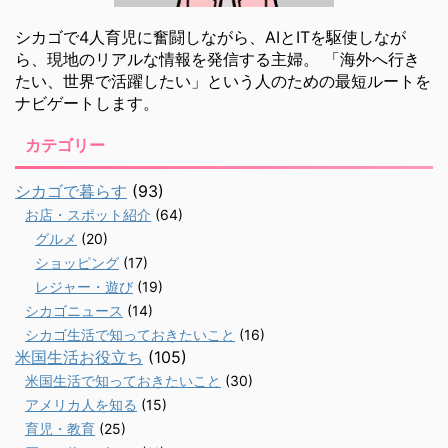
シカゴで4人育児に奮闘しながら、AIとITを駆使しなが
ら、現地のリアルな情報を発信する主婦。 「海外へ行き
たい、世界で活躍したい」という人のための最短ルートを
ナビゲートします。
カテゴリー
シカゴで暮らす
(93)
お店・スポット紹介
(64)
グルメ
(20)
ショッピング
(17)
レジャー・遊び
(19)
シカゴニュース
(14)
シカゴ生活で知っておきたいこと
(16)
米国生活お役立ち
(105)
米国生活で知っておきたいこと
(30)
アメリカ人を知る
(15)
育児・教育
(25)