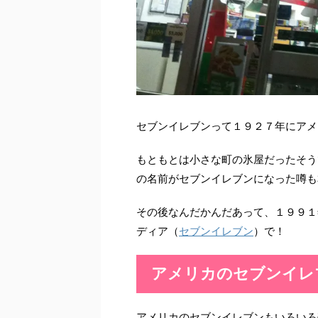
セブンイレブンって１９２７年にアメ
もともとは小さな町の氷屋だったそう
の名前がセブンイレブンになった噂も
その後なんだかんだあって、１９９１
ディア（
セブンイレブン
）で！
アメリカのセブンイレ
アメリカのセブンイレブンもいろいろ