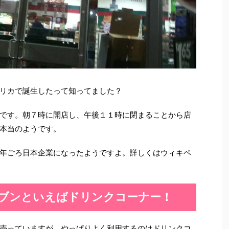
リカで誕生したって知ってました？
です。朝７時に開店し、午後１１時に閉まることから店
本当のようです。
年ごろ日本企業になったようですよ。詳しくはウィキペ
ブンといえばドリンクコーナー！
売っていますが、やっぱりよく利用するのはドリンクコ