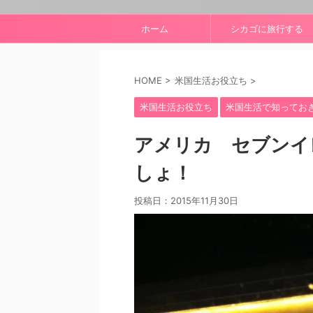
ホーム
シカゴに旅行する
HOME
>
米国生活お役立ち
>
米国生活お役立ち
米国生活で知ってお
アメリカ セブンイ
しょ！
投稿日：
2015年11月30日