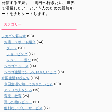
発信する主婦。 「海外へ行きたい、世界
で活躍したい」という人のための最短ル
ートをナビゲートします。
カテゴリー
シカゴで暮らす
(93)
お店・スポット紹介
(64)
グルメ
(20)
ショッピング
(17)
レジャー・遊び
(19)
シカゴニュース
(14)
シカゴ生活で知っておきたいこと
(16)
米国生活お役立ち
(105)
米国生活で知っておきたいこと
(30)
アメリカ人を知る
(15)
育児・教育
(25)
買った物レビュー
(11)
便利なアプリ、サービス
(17)