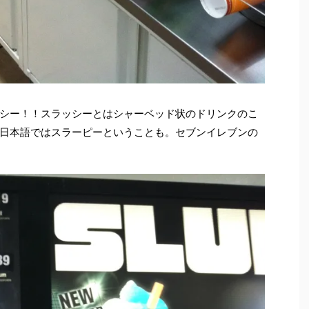
シー！！スラッシーとはシャーベッド状のドリンクのこ
日本語ではスラーピーということも。セブンイレブンの