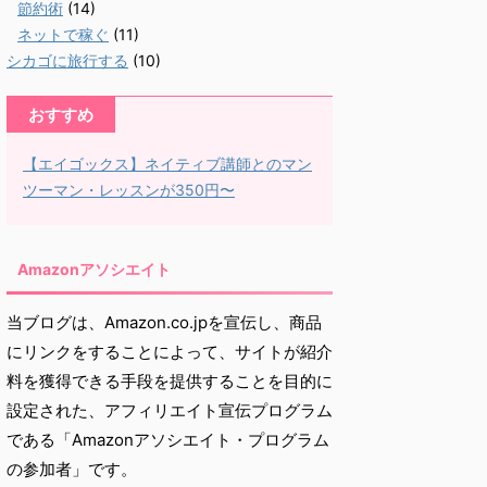
節約術
(14)
ネットで稼ぐ
(11)
シカゴに旅行する
(10)
おすすめ
【エイゴックス】ネイティブ講師とのマン
ツーマン・レッスンが350円〜
Amazonアソシエイト
当ブログは、Amazon.co.jpを宣伝し、商品
にリンクをすることによって、サイトが紹介
料を獲得できる手段を提供することを目的に
設定された、アフィリエイト宣伝プログラム
である「Amazonアソシエイト・プログラム
の参加者」です。