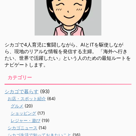
シカゴで4人育児に奮闘しながら、AIとITを駆使しなが
ら、現地のリアルな情報を発信する主婦。 「海外へ行き
たい、世界で活躍したい」という人のための最短ルートを
ナビゲートします。
カテゴリー
シカゴで暮らす
(93)
お店・スポット紹介
(64)
グルメ
(20)
ショッピング
(17)
レジャー・遊び
(19)
シカゴニュース
(14)
シカゴ生活で知っておきたいこと
(16)