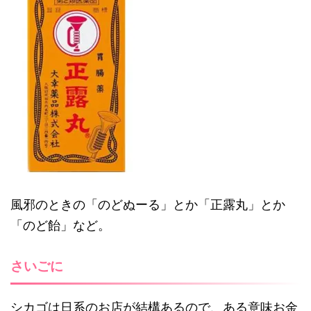
風邪のときの「のどぬーる」とか「正露丸」とか
「のど飴」など。
さいごに
シカゴは日系のお店が結構あるので、ある意味お金