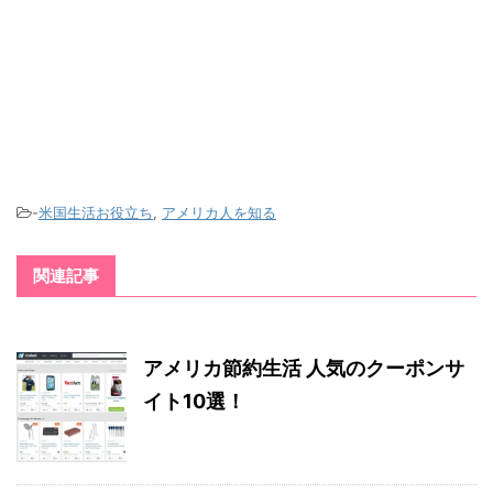
-
米国生活お役立ち
,
アメリカ人を知る
関連記事
アメリカ節約生活 人気のクーポンサ
イト10選！