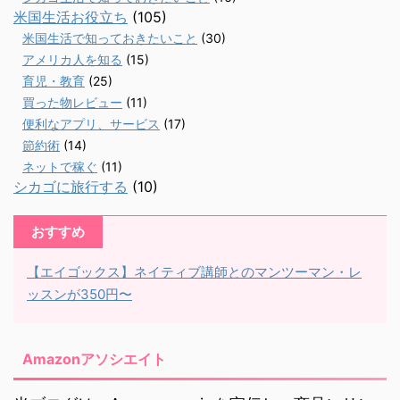
米国生活お役立ち
(105)
米国生活で知っておきたいこと
(30)
アメリカ人を知る
(15)
育児・教育
(25)
買った物レビュー
(11)
便利なアプリ、サービス
(17)
節約術
(14)
ネットで稼ぐ
(11)
シカゴに旅行する
(10)
おすすめ
【エイゴックス】ネイティブ講師とのマンツーマン・レ
ッスンが350円〜
Amazonアソシエイト