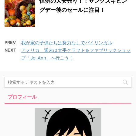
恒例の大安売り！！サンクスギビン
グデー後のセールに注目！
PREV
我が家の子供たちは努力なしでバイリンガル
NEXT
アメリカ 週末は大手クラフト＆ファブリックショッ
プ「Jo-Ann」へ行こう！
プロフィール