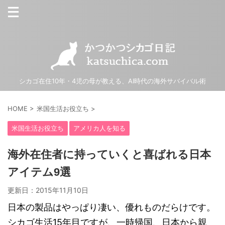
シカゴ在住10年・4児の母が教える、AI時代の海外サバイバル術
HOME
>
米国生活お役立ち
>
米国生活お役立ち
アメリカ人を知る
海外在住者に持っていくと喜ばれる日本
アイテム9選
更新日：
2015年11月10日
日本の製品はやっぱり凄い、優れものだらけです。
シカゴ生活15年目ですが、一時帰国、日本から親