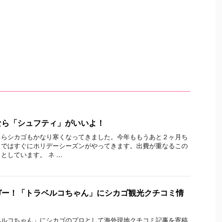
なら「シュフティ」がいいよ！
ちらシカゴもかなり寒くなってきました。今年ももうあと２ヶ月ち
カではすぐにホリデーシーズンがやってきます。出費が重なるこの
しています。 ネ ...
ガー！「トラベルコちゃん」にシカゴ観光クチコミ情
ベルコちゃん」にシカゴのプロとして海外現地クチコミ記事を寄稿