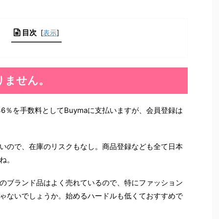
目次
[
表示
]
りません。
.46％を手数料としてBuymaに支払いますが、会員登録は
いので、在庫のリスクもなし。商品登録なども全て日本
ね。
のブランド品はよく売れているので、特にファッション
ゃないでしょうか。始めるハードルも低くておすすめで