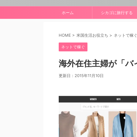
ホーム
シカゴに旅行する
HOME
>
米国生活お役立ち
>
ネットで稼
ネットで稼ぐ
海外在住主婦が「バ
更新日：
2015年11月10日