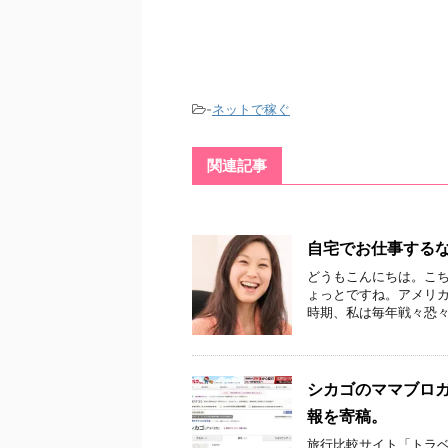
-
ネットで稼ぐ
関連記事
自宅でお仕事する
どうもこんにちは。こ
ょっとですね。アメリ
時期、私は毎年戦々恐々と
シカゴのママブロ
報を寄稿。
旅行比較サイト「トラ