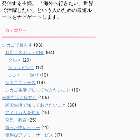
発信する主婦。 「海外へ行きたい、世界
で活躍したい」という人のための最短ル
ートをナビゲートします。
カテゴリー
シカゴで暮らす
(93)
お店・スポット紹介
(64)
グルメ
(20)
ショッピング
(17)
レジャー・遊び
(19)
シカゴニュース
(14)
シカゴ生活で知っておきたいこと
(16)
米国生活お役立ち
(105)
米国生活で知っておきたいこと
(30)
アメリカ人を知る
(15)
育児・教育
(25)
買った物レビュー
(11)
便利なアプリ、サービス
(17)