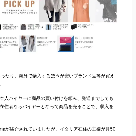
なかったり、海外で購入するほうが安いブランド品等が買え
。
本人バイヤーに商品の買い付けを頼み、発送までしても
在住者ならバイヤーとなって商品を売ることで、収入を
maが紹介されていましたが、イタリア在住の主婦が月50