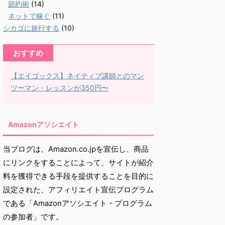
節約術
(14)
ネットで稼ぐ
(11)
シカゴに旅行する
(10)
おすすめ
【エイゴックス】ネイティブ講師とのマン
ツーマン・レッスンが350円〜
Amazonアソシエイト
当ブログは、Amazon.co.jpを宣伝し、商品
にリンクをすることによって、サイトが紹介
料を獲得できる手段を提供することを目的に
設定された、アフィリエイト宣伝プログラム
である「Amazonアソシエイト・プログラム
の参加者」です。