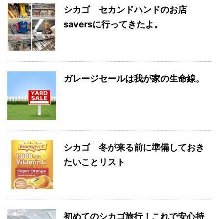
シカゴ セカンドハンドのお店
saversに行ってきたよ。
ガレージセールは我が家の生命線。
シカゴ 冬が来る前に準備しておき
たいことリスト
初めてのシカゴ旅行！これで安心持