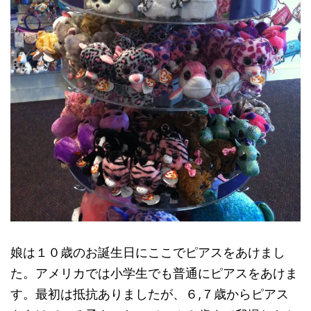
娘は１０歳のお誕生日にここでピアスをあけまし
た。アメリカでは小学生でも普通にピアスをあけま
す。最初は抵抗ありましたが、６,７歳からピアス