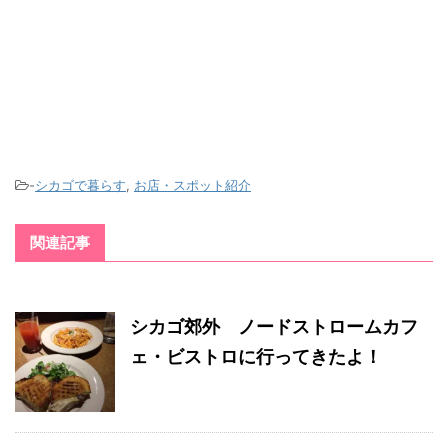
-
シカゴで暮らす
,
お店・スポット紹介
関連記事
シカゴ郊外 ノードストロームカフ
ェ・ビストロに行ってきたよ！