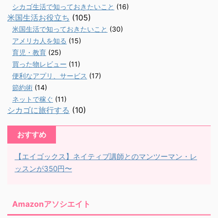
シカゴ生活で知っておきたいこと
(16)
米国生活お役立ち
(105)
米国生活で知っておきたいこと
(30)
アメリカ人を知る
(15)
育児・教育
(25)
買った物レビュー
(11)
便利なアプリ、サービス
(17)
節約術
(14)
ネットで稼ぐ
(11)
シカゴに旅行する
(10)
おすすめ
【エイゴックス】ネイティブ講師とのマンツーマン・レ
ッスンが350円〜
Amazonアソシエイト