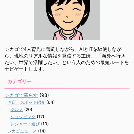
シカゴで4人育児に奮闘しながら、AIとITを駆使しなが
ら、現地のリアルな情報を発信する主婦。 「海外へ行き
たい、世界で活躍したい」という人のための最短ルートを
ナビゲートします。
カテゴリー
シカゴで暮らす
(93)
お店・スポット紹介
(64)
グルメ
(20)
ショッピング
(17)
レジャー・遊び
(19)
シカゴニュース
(14)