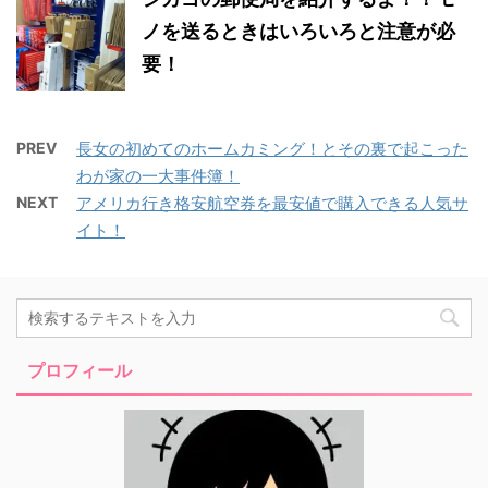
ノを送るときはいろいろと注意が必
要！
PREV
長女の初めてのホームカミング！とその裏で起こった
わが家の一大事件簿！
NEXT
アメリカ行き格安航空券を最安値で購入できる人気サ
イト！
プロフィール