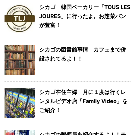
シカゴ 韓国ベーカリー「TOUS LES
JOURES」に行ったよ。お惣菜パン
が豊富！
シカゴの図書館事情 カフェまで併
設されてるよ！！
シカゴ在住主婦 月に１度は行くレ
ンタルビデオ店「Family Video」を
ご紹介！
シカゴの郵便局を紹介するよ！！モ