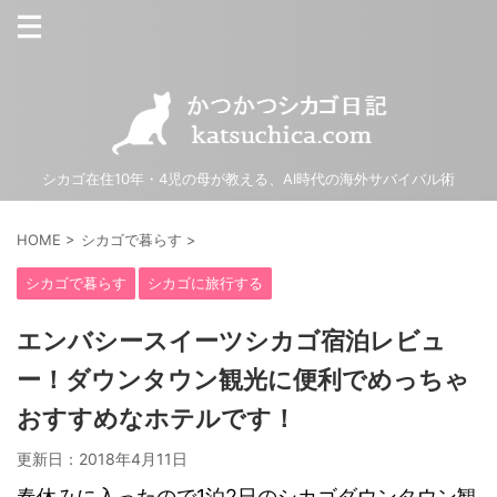
シカゴ在住10年・4児の母が教える、AI時代の海外サバイバル術
HOME
>
シカゴで暮らす
>
シカゴで暮らす
シカゴに旅行する
エンバシースイーツシカゴ宿泊レビュ
ー！ダウンタウン観光に便利でめっちゃ
おすすめなホテルです！
更新日：
2018年4月11日
春休みに入ったので1泊2日のシカゴダウンタウン観