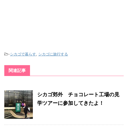
-
シカゴで暮らす
,
シカゴに旅行する
関連記事
シカゴ郊外 チョコレート工場の見
学ツアーに参加してきたよ！