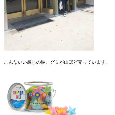
こんないい感じの飴、グミが山ほど売っています。