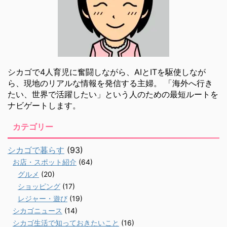
シカゴで4人育児に奮闘しながら、AIとITを駆使しなが
ら、現地のリアルな情報を発信する主婦。 「海外へ行き
たい、世界で活躍したい」という人のための最短ルートを
ナビゲートします。
カテゴリー
シカゴで暮らす
(93)
お店・スポット紹介
(64)
グルメ
(20)
ショッピング
(17)
レジャー・遊び
(19)
シカゴニュース
(14)
シカゴ生活で知っておきたいこと
(16)