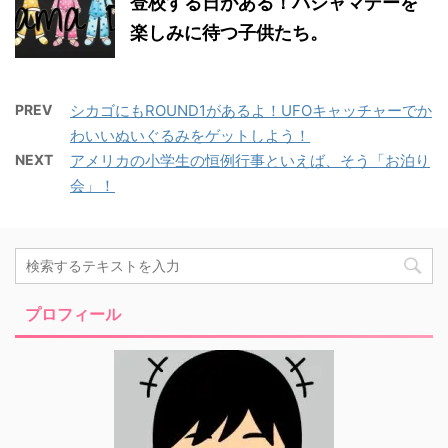
登校する日がある！パジャマデーを
楽しみに待つ子供たち。
PREV
シカゴにもROUND1があるよ！UFOキャッチャーでか
わいいぬいぐるみをゲットしよう！
NEXT
アメリカの小学生の恒例行事といえば、そう「お泊り
会」！
プロフィール