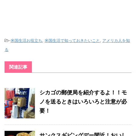
-
米国生活お役立ち
,
米国生活で知っておきたいこと
,
アメリカ人を知
る
関連記事
シカゴの郵便局を紹介するよ！！モ
ノを送るときはいろいろと注意が必
要！
サンクスギビングデー間近！おいし