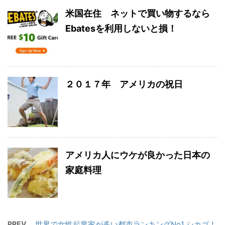
米国在住 ネットで買い物するなら
Ebatesを利用しないと損！
２０１７年 アメリカの祝日
アメリカ人にウケが良かった日本の
家庭料理
PREV
世界で女性起業家が多い都市ランキングNo1 シカゴ！