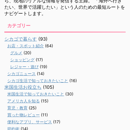
ら、現地のリアルな情報を発信する主婦。 「海外へ行き
たい、世界で活躍したい」という人のための最短ルートを
ナビゲートします。
カテゴリー
シカゴで暮らす
(93)
お店・スポット紹介
(64)
グルメ
(20)
ショッピング
(17)
レジャー・遊び
(19)
シカゴニュース
(14)
シカゴ生活で知っておきたいこと
(16)
米国生活お役立ち
(105)
米国生活で知っておきたいこと
(30)
アメリカ人を知る
(15)
育児・教育
(25)
買った物レビュー
(11)
便利なアプリ、サービス
(17)
節約術
(14)