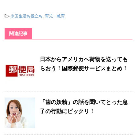
-
米国生活お役立ち
,
育児・教育
関連記事
日本からアメリカへ荷物を送っても
らおう！国際郵便サービスまとめ！
「歯の妖精」の話を聞いてとった息
子の行動にビックリ！