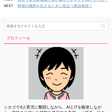
NEXT
料理の感想を伝えるときに役立つ英語表現！
プロフィール
シカゴで4人育児に奮闘しながら、AIとITを駆使しなが