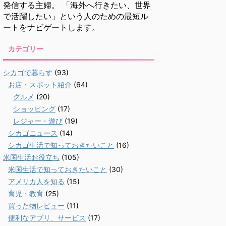
発信する主婦。 「海外へ行きたい、世界
で活躍したい」という人のための最短ル
ートをナビゲートします。
カテゴリー
シカゴで暮らす
(93)
お店・スポット紹介
(64)
グルメ
(20)
ショッピング
(17)
レジャー・遊び
(19)
シカゴニュース
(14)
シカゴ生活で知っておきたいこと
(16)
米国生活お役立ち
(105)
米国生活で知っておきたいこと
(30)
アメリカ人を知る
(15)
育児・教育
(25)
買った物レビュー
(11)
便利なアプリ、サービス
(17)