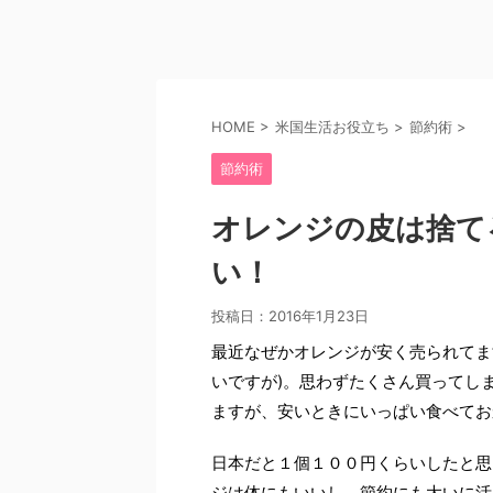
HOME
>
米国生活お役立ち
>
節約術
>
節約術
オレンジの皮は捨て
い！
投稿日：
2016年1月23日
最近なぜかオレンジが安く売られてま
いですが)。思わずたくさん買ってし
ますが、安いときにいっぱい食べてお
日本だと１個１００円くらいしたと思
ジは体にもいいし、節約にも大いに活