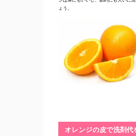
ょう。
オレンジの皮で洗剤代