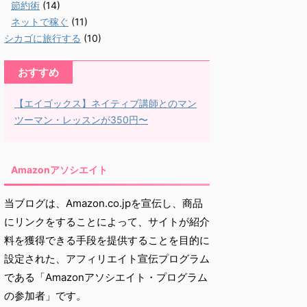
節約術
(14)
ネットで稼ぐ
(11)
シカゴに旅行する
(10)
おすすめ
【エイゴックス】ネイティブ講師とのマン
ツーマン・レッスンが350円〜
Amazonアソシエイト
当ブログは、Amazon.co.jpを宣伝し、商品
にリンクをすることによって、サイトが紹介
料を獲得できる手段を提供することを目的に
設定された、アフィリエイト宣伝プログラム
である「Amazonアソシエイト・プログラム
の参加者」です。