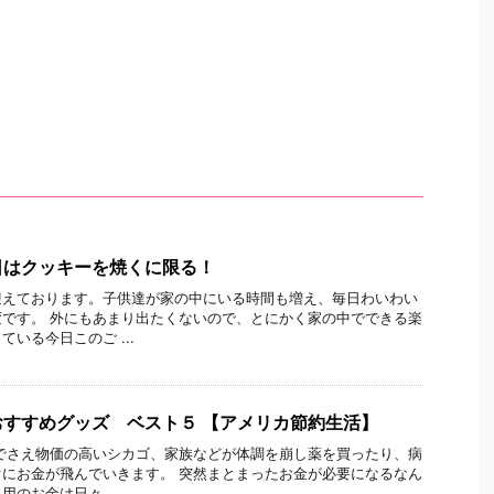
日はクッキーを焼くに限る！
迎えております。子供達が家の中にいる時間も増え、毎日わいわい
です。 外にもあまり出たくないので、とにかく家の中でできる楽
いる今日このご ...
すすめグッズ ベスト５ 【アメリカ節約生活】
でさえ物価の高いシカゴ、家族などが体調を崩し薬を買ったり、病
にお金が飛んでいきます。 突然まとまったお金が必要になるなん
のお金は日々 ...