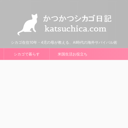
シカゴ在住10年・4児の母が教える、AI時代の海外サバイバル術
シカゴで暮らす
米国生活お役立ち